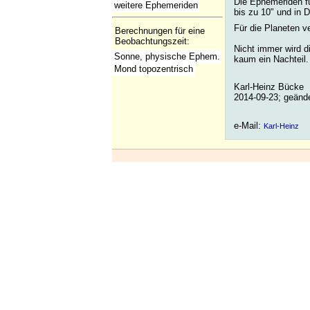
Die Ephemeriden f
weitere Ephemeriden
bis zu 10" und in 
Für die Planeten 
Berechnungen für eine
Beobachtungszeit:
Nicht immer wird d
Sonne, physische Ephem.
kaum ein Nachteil.
Mond topozentrisch
Karl-Heinz Bücke
2014-09-23; geänd
e-Mail:
Karl-Heinz