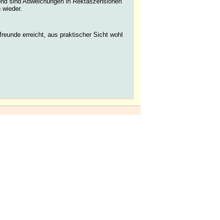
nd sind Abweichungen in Rektaszensionen
 wieder.
reunde erreicht, aus praktischer Sicht wohl