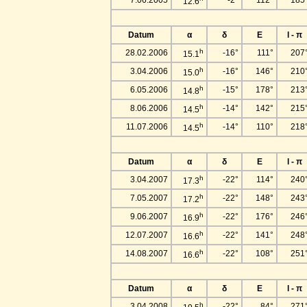
12.6
Datum
α
δ
E
l - π
h
28.02.2006
-16°
111°
207
15.1
h
3.04.2006
-16°
146°
210
15.0
h
6.05.2006
-15°
178°
213
14.8
h
8.06.2006
-14°
142°
215
14.5
h
11.07.2006
-14°
110°
218
14.5
Datum
α
δ
E
l - π
h
3.04.2007
-22°
114°
240
17.3
h
7.05.2007
-22°
148°
243
17.2
h
9.06.2007
-22°
176°
246
16.9
h
12.07.2007
-22°
141°
248
16.6
h
14.08.2007
-22°
108°
251
16.6
Datum
α
δ
E
l - π
h
3.04.2008
-22°
84°
271