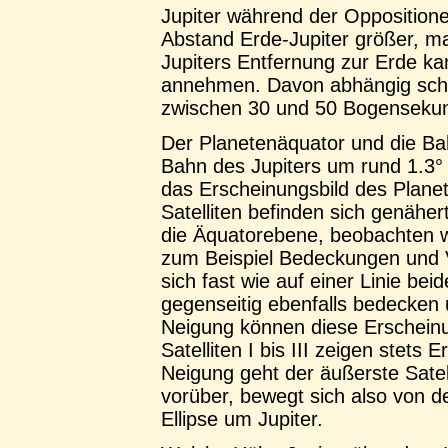
Jupiter während der Oppositione
Abstand Erde-Jupiter größer, 
Jupiters Entfernung zur Erde k
annehmen. Davon abhängig sch
zwischen 30 und 50 Bogenseku
Der Planetenäquator und die Ba
Bahn des Jupiters um rund 1.3°
das Erscheinungsbild des Plan
Satelliten befinden sich genähert
die Äquatorebene, beobachten w
zum Beispiel Bedeckungen und V
sich fast wie auf einer Linie be
gegenseitig ebenfalls bedecken
Neigung können diese Erscheinu
Satelliten I bis III zeigen stets
Neigung geht der äußerste Satelli
vorüber, bewegt sich also von d
Ellipse um Jupiter.