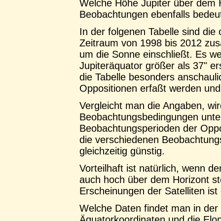
Welche Höhe Jupiter über dem Hor
Beobachtungen ebenfalls bedeu
In der folgenen Tabelle sind di
Zeitraum von 1998 bis 2012 zus
um die Sonne einschließt. Es w
Jupiteräquator größer als 37" e
die Tabelle besonders anschaulic
Oppositionen erfaßt werden und 
Vergleicht man die Angaben, wi
Beobachtungsbedingungen unters
Beobachtungsperioden der Opposi
die verschiedenen Beobachtungs
gleichzeitig günstig.
Vorteilhaft ist natürlich, wenn d
auch hoch über dem Horizont s
Erscheinungen der Satelliten ist
Welche Daten findet man in der 
Äquatorkoordinaten und die Elo