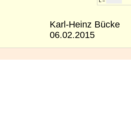
L =
°
Karl-Heinz Bücke
06.02.2015