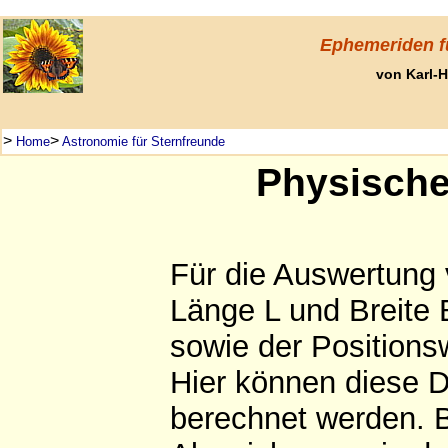
Ephemeriden f
von Karl-
>
>
Home
Astronomie für Sternfreunde
Physische
Für die Auswertun
Länge L und Breite
sowie der Positions
Hier können diese D
berechnet werden. 