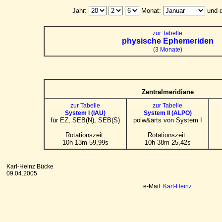
Jahr:
Monat:
und 
zur Tabelle
physische Ephemeriden
(3 Monate)
Zentralmeridiane
zur Tabelle
zur Tabelle
System I (IAU)
System II (ALPO)
für EZ, SEB(N), SEB(S)
polw&ärts von System I
Rotationszeit:
Rotationszeit:
10h 13m 59,99s
10h 38m 25,42s
Karl-Heinz Bücke
09.04.2005
e-Mail:
Karl-Heinz