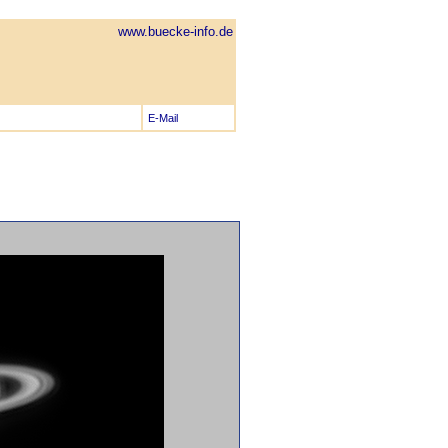
www.buecke-info.de
E-Mail