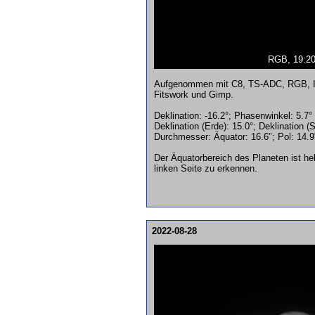
RGB, 19:2
Aufgenommen mit C8, TS-ADC, RGB, IR P
Fitswork und Gimp.
Deklination: -16.2°; Phasenwinkel: 5.7°
Deklination (Erde): 15.0°; Deklination (
Durchmesser: Äquator: 16.6"; Pol: 14.9"
Der Äquatorbereich des Planeten ist he
linken Seite zu erkennen.
2022-08-28