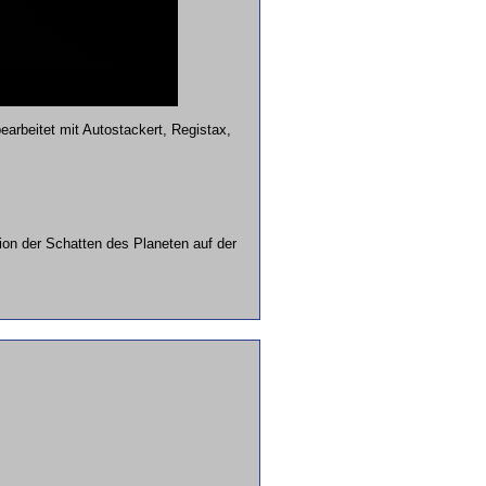
rbeitet mit Autostackert, Registax,
ion der Schatten des Planeten auf der