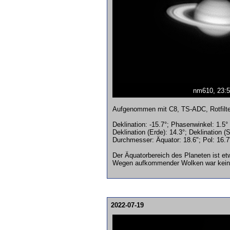
nm610, 23:
Aufgenommen mit C8, TS-ADC, Rotfilter
Deklination: -15.7°; Phasenwinkel: 1.5°
Deklination (Erde): 14.3°; Deklination (
Durchmesser: Äquator: 18.6"; Pol: 16.7"
Der Äquatorbereich des Planeten ist et
Wegen aufkommender Wolken war keine
2022-07-19