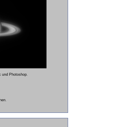
k und Photoshop.
nen.