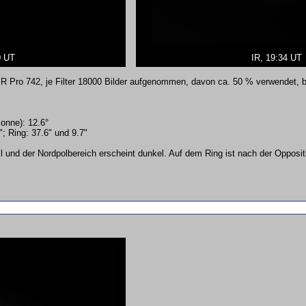
0 UT
IR, 19:34 UT
ro 742, je Filter 18000 Bilder aufgenommen, davon ca. 50 % verwendet, bea
Sonne): 12.6°
; Ring: 37.6" und 9.7"
ll und der Nordpolbereich erscheint dunkel. Auf dem Ring ist nach der Opposit