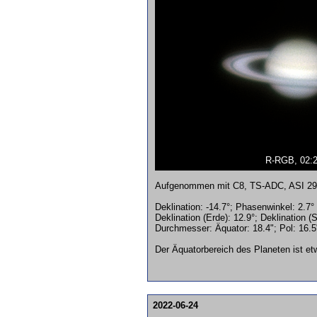
R-RGB, 02:
Aufgenommen mit C8, TS-ADC, ASI 290 m
Deklination: -14.7°; Phasenwinkel: 2.7°
Deklination (Erde): 12.9°; Deklination (
Durchmesser: Äquator: 18.4"; Pol: 16.5"
Der Äquatorbereich des Planeten ist et
2022-06-24