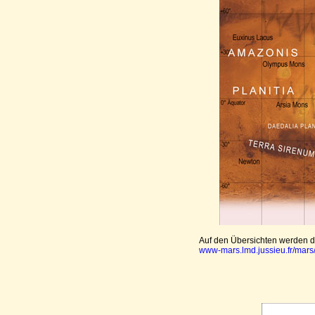
Auf den Übersichten werden d
www-mars.lmd.jussieu.fr/mars/