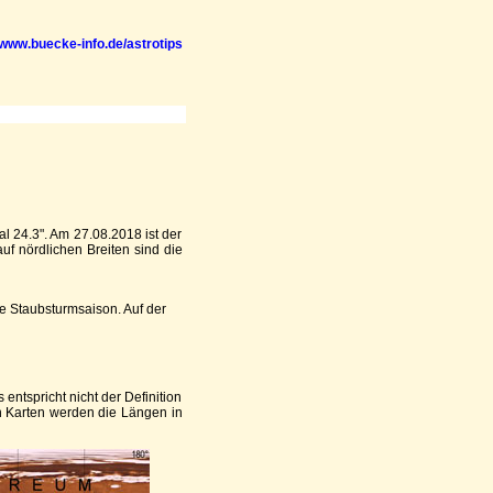
www.buecke-info.de/astrotips
 24.3". Am 27.08.2018 ist der
uf nördlichen Breiten sind die
e Staubsturmsaison. Auf der
entspricht nicht der Definition
en Karten werden die Längen in