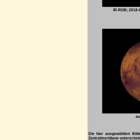
IR-RGB; 2018-0
a
Die hier ausgewählten Bild
Zentralmeridiane unterscheid