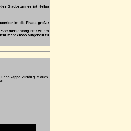
des Staubsturmes ist Hellas
eptember ist die Phase größer
nn Sommersanfang ist erst am
icht mehr etwas aufgehellt zu
Südpolkappe. Auffällig ist auch
as.