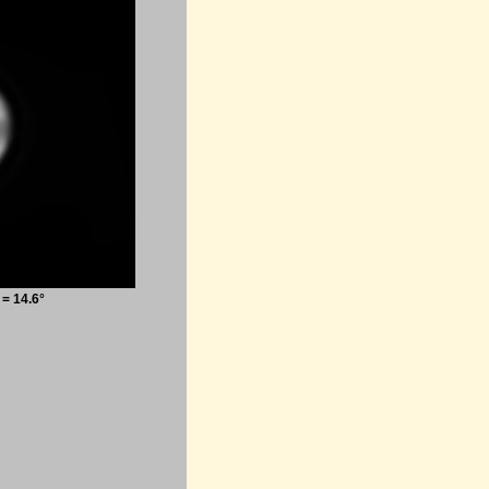
 = 14.6°