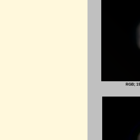
RGB; 19