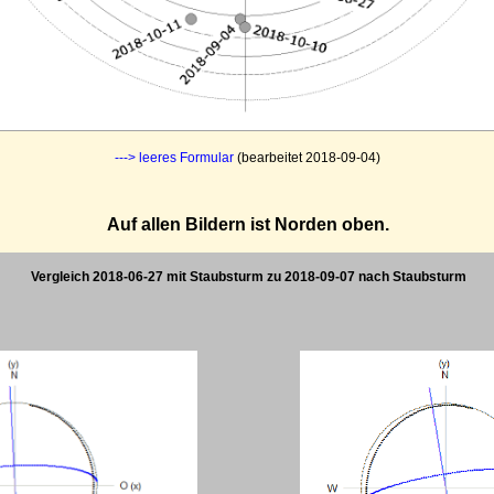
---> leeres Formular
(bearbeitet 2018-09-04)
Auf allen Bildern ist Norden oben.
Vergleich 2018-06-27 mit Staubsturm zu 2018-09-07 nach Staubsturm