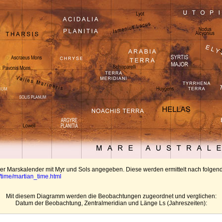
er Marskalender mit Myr und Sols angegeben. Diese werden ermittelt nach folgen
time/martian_time.html
Mit diesem Diagramm werden die Beobachtungen zugeordnet und verglichen:
Datum der Beobachtung, Zentralmeridian und Länge Ls (Jahreszeiten):