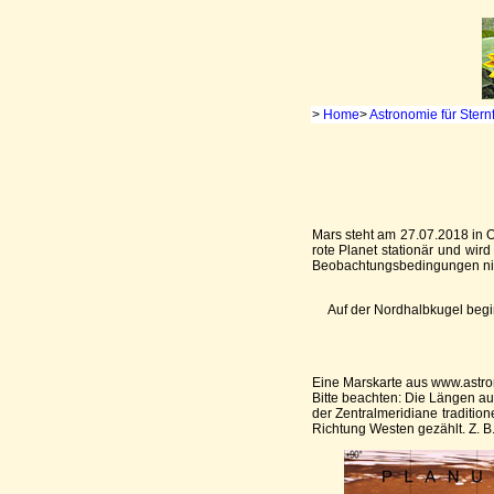
>
Home
>
Astronomie für Stern
Mars steht am 27.07.2018 in 
rote Planet stationär und wir
Beobachtungsbedingungen nicht 
Auf der Nordhalbkugel begi
Eine Marskarte aus www.astro
Bitte beachten: Die Längen auf
der Zentralmeridiane traditio
Richtung Westen gezählt. Z. B