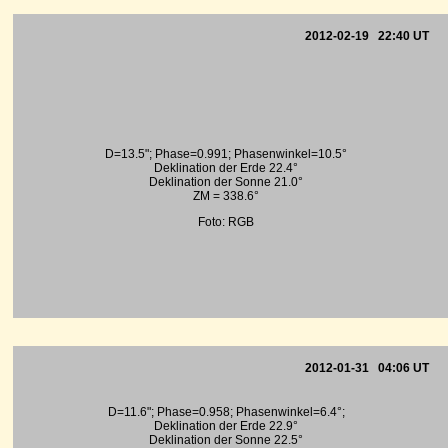
2012-02-19 22:40 UT
D=13.5"; Phase=0.991; Phasenwinkel=10.5°
Deklination der Erde 22.4°
Deklination der Sonne 21.0°
ZM = 338.6°
Foto: RGB
2012-01-31 04:06 UT
D=11.6"; Phase=0.958; Phasenwinkel=6.4°;
Deklination der Erde 22.9°
Deklination der Sonne 22.5°