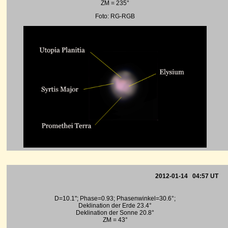
ZM = 235°
Foto: RG-RGB
2012-01-14 04:57 UT
D=10.1"; Phase=0.93; Phasenwinkel=30.6°;
Deklination der Erde 23.4°
Deklination der Sonne 20.8°
ZM = 43°