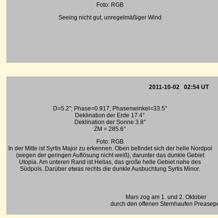
Foto: RGB
Seeing nicht gut, unregelmäßiger Wind
2011-10-02 02:54 UT
D=5.2"; Phase=0.917; Phasenwinkel=33.5°
Deklination der Erde 17.4°
Deklination der Sonne 3.8°
ZM = 285.6°
Foto: RGB
In der Mitte ist Syrtis Major zu erkennen. Oben befindet sich der helle Nordpol
(wegen der geringen Auflösung nicht weiß), darunter das dunkle Gebiet
Utopia. Am unteren Rand ist Hellas, das große helle Gebiet nahe des
Südpols. Darüber etwas rechts die dunkle Ausbuchtung Syrtis Minor.
Mars zog am 1. und 2. Oktober
durch den offenen Sternhaufen Preasep