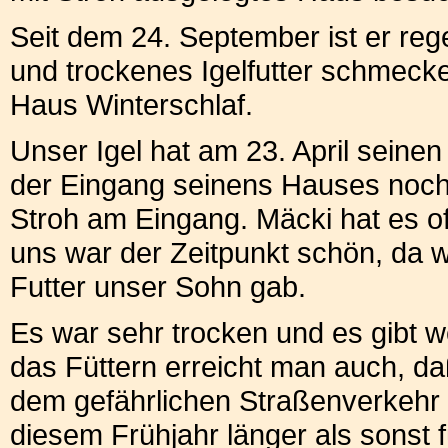
Seit dem 24. September ist er re
und trockenes Igelfutter schmecke
Haus Winterschlaf.
Unser Igel hat am 23. April seine
der Eingang seinens Hauses noch 
Stroh am Eingang. Mäcki hat es of
uns war der Zeitpunkt schön, da w
Futter unser Sohn gab.
Es war sehr trocken und es gibt w
das Füttern erreicht man auch, da
dem gefährlichen Straßenverkehr a
diesem Frühjahr länger als sonst f