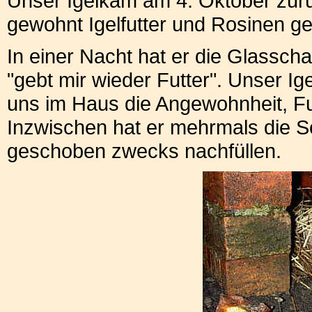
Unser Igelkam am 4. Oktober zurü
gewohnt Igelfutter und Rosinen ge
In einer Nacht hat er die Glasscha
"gebt mir wieder Futter". Unser I
uns im Haus die Angewohnheit, Fut
Inzwischen hat er mehrmals die Sc
geschoben zwecks nachfüllen.