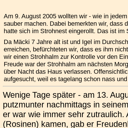
Am 9. August 2005 wollten wir - wie in jed
sauber machen. Dabei bemerkten wir, dass d
hatte sich im Strohnest eingerollt. Das ist 
Da Mäcki 7 Jahre alt ist und Igel im Durchschn
erreichen, befürchteten wir, dass es ihm nich
wir einen Strohhalm zur Kontrolle vor den E
Freude war der Strohhalm am nächsten Morg
über Nacht das Haus verlassen. Offensichtli
aufgesucht, weil es tagelang schon nass und k
Wenige Tage später - am 13. Augu
putzmunter nachmittags in seine
er war wie immer sehr zutraulich. 
(Rosinen) kamen, gab er Freudenl