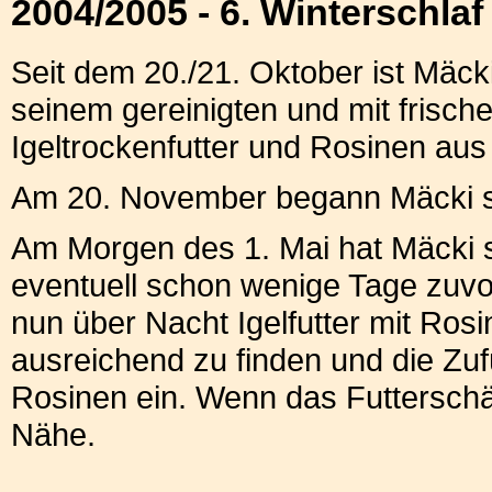
2004/2005 - 6. Winterschlaf
Seit dem 20./21. Oktober ist Mäcki
seinem gereinigten und mit frische
Igeltrockenfutter und Rosinen au
Am 20. November begann Mäcki se
Am Morgen des 1. Mai hat Mäcki s
eventuell schon wenige Tage zuvo
nun über Nacht Igelfutter mit Rosi
ausreichend zu finden und die Zufü
Rosinen ein. Wenn das Futterschälc
Nähe.