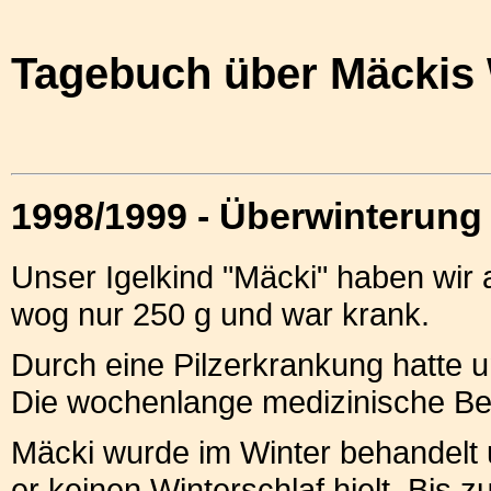
Tagebuch über Mäckis 
1998/1999 - Überwinterung
Unser Igelkind "Mäcki" haben wi
wog nur 250 g und war krank.
Durch eine Pilzerkrankung hatte un
Die wochenlange medizinische Beh
Mäcki wurde im Winter behandelt u
er keinen Winterschlaf hielt. Bis 